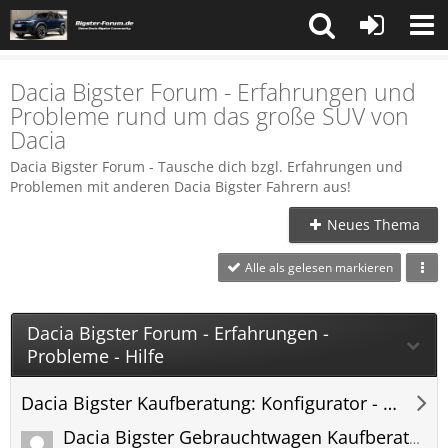
Dacia Bigster Forum - Erfahrungen und
Probleme rund um das große SUV von
Dacia
Dacia Bigster Forum - Tausche dich bzgl. Erfahrungen und
Problemen mit anderen Dacia Bigster Fahrern aus!
Neues Thema
Alle als gelesen markieren
Dacia Bigster Forum - Erfahrungen -
Probleme - Hilfe
Dacia Bigster Kaufberatung: Konfigurator - Preis - Lieferzeit - Bigster Forum
Dacia Bigster Gebrauchtwagen Kaufberatung: Welche Baujahre sind empfehlenswert?