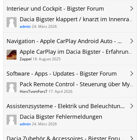
Interieur und Cockpit - Bigster Forum
Dacia ​Bigster klappert / knarzt im Innenraum – bekannte Stellen
admin
24. März 2026
Navigation - Apple CarPlay Android Auto - Hifi - Telefon - Bigster Forum
Apple CarPlay im Dacia Bigster - Erfahrungen, Probleme und Updates
Zappel
18. August 2025
Software - Apps - Updates - Bigster Forum
Pack Remote Control - Steuerung über My Dacia App
HorsTvomForsT
17. April 2026
Assistenzsysteme - Elektrik und Beleuchtung - Bigster Forum
Dacia Bigster Fehlermeldungen
admin
24. März 2026
Dacia Zubehör & Accessoires - Bigster Forum