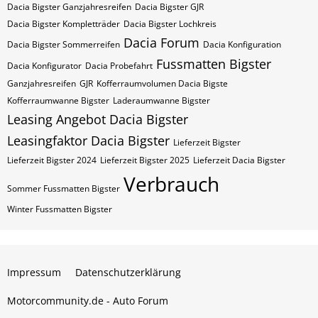
Dacia Bigster Ganzjahresreifen
Dacia Bigster GJR
Dacia Bigster Kompletträder
Dacia Bigster Lochkreis
Dacia Forum
Dacia Bigster Sommerreifen
Dacia Konfiguration
Fussmatten Bigster
Dacia Konfigurator
Dacia Probefahrt
Ganzjahresreifen
GJR
Kofferraumvolumen Dacia Bigste
Kofferraumwanne Bigster
Laderaumwanne Bigster
Leasing Angebot Dacia Bigster
Leasingfaktor Dacia Bigster
Lieferzeit Bigster
Lieferzeit Bigster 2024
Lieferzeit Bigster 2025
Lieferzeit Dacia Bigster
Verbrauch
Sommer Fussmatten Bigster
Winter Fussmatten Bigster
Impressum
Datenschutzerklärung
Motorcommunity.de - Auto Forum