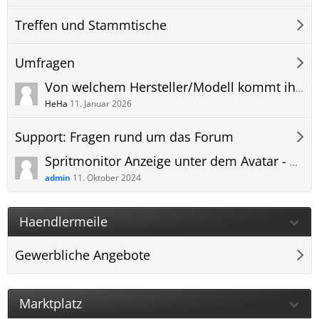
Treffen und Stammtische
Umfragen
Von welchem Hersteller/Modell kommt ihr und warum wechselt ihr zum Dacia Bigster?
HeHa
11. Januar 2026
Support: Fragen rund um das Forum
Spritmonitor Anzeige unter dem Avatar - Eintrag der ID und Anzeige der Grafik
admin
11. Oktober 2024
Haendlermeile
Gewerbliche Angebote
Marktplatz