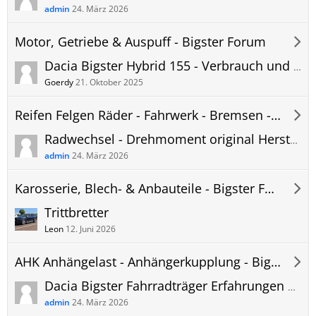
admin
24. März 2026
Motor, Getriebe & Auspuff - Bigster Forum
Dacia Bigster Hybrid 155 - Verbrauch und Reichweite in der Praxis - User Erfahrungsberichte
Goerdy
21. Oktober 2025
Reifen Felgen Räder - Fahrwerk - Bremsen - Bigster Forum
Radwechsel - Drehmoment original Herstellerfelgen - Dacia Bigster
admin
24. März 2026
Karosserie, Blech- & Anbauteile - Bigster Forum
Trittbretter
Leon
12. Juni 2026
AHK Anhängelast - Anhängerkupplung - Bigster Forum
Dacia Bigster Fahrradträger Erfahrungen und Empfehlungen
admin
24. März 2026