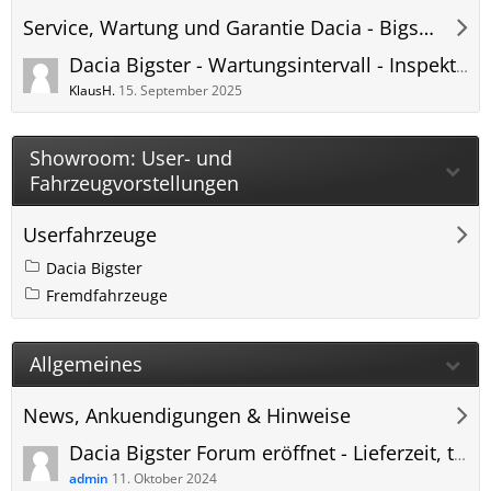
Service, Wartung und Garantie Dacia - Bigster Forum
Dacia Bigster - Wartungsintervall - Inspektionsintervall - Wartungsplan PDF
KlausH.
15. September 2025
Showroom: User- und
Fahrzeugvorstellungen
Userfahrzeuge
Dacia Bigster
Fremdfahrzeuge
Allgemeines
News, Ankuendigungen & Hinweise
Dacia Bigster Forum eröffnet - Lieferzeit, technische Daten, Anhängerkupplung und mehr
admin
11. Oktober 2024