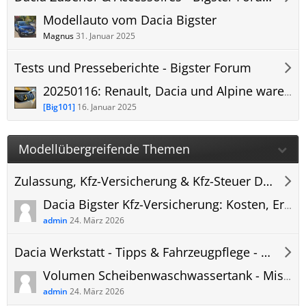
Modellauto vom Dacia Bigster
Magnus
31. Januar 2025
Tests und Presseberichte - Bigster Forum
20250116: Renault, Dacia und Alpine waren 2024 auf Wachstumskurs - Globale Absatzzahlen 2024
[Big101]
16. Januar 2025
Modellübergreifende Themen
Zulassung, Kfz-Versicherung & Kfz-Steuer Dacia Bigster
Dacia Bigster Kfz-Versicherung: Kosten, Erfahrungen und Versicherungsvergleich
admin
24. März 2026
Dacia Werkstatt - Tipps & Fahrzeugpflege - Bigster Forum
Volumen Scheibenwaschwassertank - Mischverhältnis Frostschutz Dacia Bigster
admin
24. März 2026