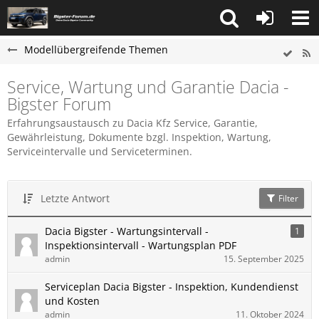
Modellübergreifende Themen
Service, Wartung und Garantie Dacia -
Bigster Forum
Erfahrungsaustausch zu Dacia Kfz Service, Garantie,
Gewährleistung, Dokumente bzgl. Inspektion, Wartung,
Serviceintervalle und Serviceterminen.
Letzte Antwort
Filter
Dacia Bigster - Wartungsintervall -
1
Inspektionsintervall - Wartungsplan PDF
admin
15. September 2025
Serviceplan Dacia Bigster - Inspektion, Kundendienst
und Kosten
admin
11. Oktober 2024